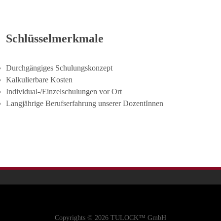
Schlüsselmerkmale
Durchgängiges Schulungskonzept
Kalkulierbare Kosten
Individual-/Einzelschulungen vor Ort
Langjährige Berufserfahrung unserer DozentInnen
Copyrights © 2026 TULOCK™ GmbH