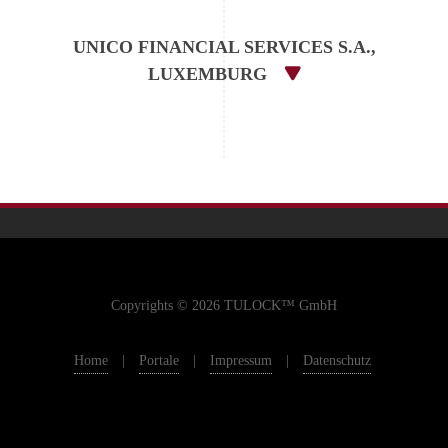
UNICO FINANCIAL SERVICES S.A.,
LUXEMBURG
Copyrights © 2026 TULOCK™ GmbH
Home
|
Portale
|
Impressum
|
Datenschutz