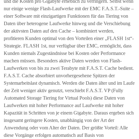
und die Kosten pro Gigabyte erheblich zu verringern. Selbst wenn
nur einige wenige Flash-Laufwerke mit der EMC F.A.S.T.-Suite –
einer Software mit einzigartigen Funktionen für das Tiering von
Daten über heterogene Laufwerke hinweg und die Verschiebung
der aktivsten Daten auf den Cache – kombiniert werden,
profitieren Kunden optimal von den Vorteilen einer „FLASH 1st“-
Strategie. FLASH 1st, nur verfügbar über EMC, ermöglicht, dass
Kunden niemals Zugeständnisse bei Kosten oder Performance
machen müssen. Besonders aktive Daten werden von Flash-
Laufwerken von bis zu zwei Terabyte mit F.A.S.T. Cache bedient.
F.A.S.T. Cache absorbiert unvorhergesehene Spitzen der
Systemarbeitslast dynamisch. Werden die Daten älter und im Laufe
der Zeit weniger aktiv genutzt, verschiebt F.A.S.T. VP (Fully
Automated Storage Tiering for Virtual Pools) diese Daten von
Laufwerken mit hoher Performance auf Laufwerke mit hoher
Kapazität in Schritten von je einem Gigabyte. Daraus ergeben sich
insgesamt geringere Kosten, unabhängig von der Art der
Anwendung oder vom Alter der Daten. Der größte Vorteil: Alle
diese Vorgänge erfolgen automatisch auf Basis von