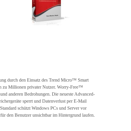
stung durch den Einsatz des Trend Micro™ Smart
n zu Millionen privater Nutzer. Worry-Free™
s und anderen Bedrohungen. Die neueste Advanced-
ichergeräte sperrt und Datenverlust per E-Mail
 Standard schützt Windows PCs und Server vor
für den Benutzer unsichtbar im Hintergrund laufen.