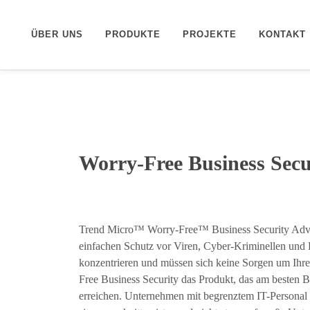
ÜBER UNS
PRODUKTE
PROJEKTE
KONTAKT
Worry-Free Business Secu
Trend Micro™ Worry-Free™ Business Security Advan
einfachen Schutz vor Viren, Cyber-Kriminellen und D
konzentrieren und müssen sich keine Sorgen um Ihre 
Free Business Security das Produkt, das am besten B
erreichen. Unternehmen mit begrenztem IT-Personal