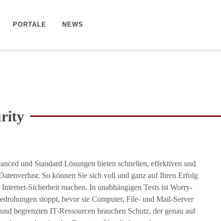
PORTALE
NEWS
rity
ced und Standard Lösungen bieten schnellen, effektiven und
atenverlust. So können Sie sich voll und ganz auf Ihren Erfolg
Internet-Sicherheit machen. In unabhängigen Tests ist Worry-
edrohungen stoppt, bevor sie Computer, File- und Mail-Server
 und begrenzten IT-Ressourcen brauchen Schutz, der genau auf