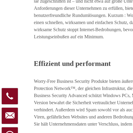
sie zugeschnitten ist – und nicht etwa auf große Un
Anforderungen dieser Unternehmen zu erfüllen, bietet
benutzerfreundliche Rundumlösungen. Kurzum : Wor
einen schnellen, wirksamen und einfachen Schutz, d
wirksame Schutz stoppt Internet-Bedrohungen, bevor
Leistungseinbußen auf ein Minimum.
Effizient und performant
Worry-Free Business Security Produkte bieten äuße
Protection Network™, der gleichen Infrastruktur, d
Business Security Advanced schützt Windows PCs, M
Version bewahrt die Sicherheit vertraulicher Unter
verhindert. Außerdem wird Spam sowohl vor als au
Viren, gefährlichen Websites und anderen Bedrohunge
Sie hält Unternehmensdaten unter Verschluss, indem